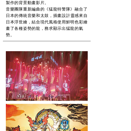
製作的背景動畫影片。
音樂團隊重新編曲的《猛龍特警隊》
融合了
日本的傳統音樂和太鼓
，插畫設計靈感來自
日本浮世繪，結合現代風格使用鮮明色彩繪
畫了各種姿勢的龍，務求顯示出猛龍的氣
勢。